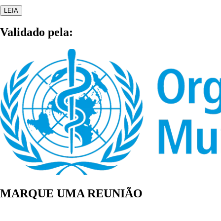
LEIA
Validado pela:
MARQUE UMA REUNIÃO